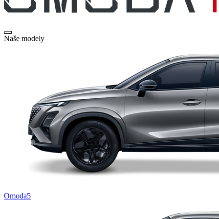
Naše modely
Omoda5