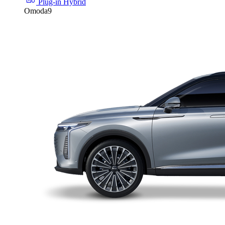
Plug-in Hybrid
Omoda9