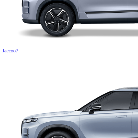
Jaecoo7