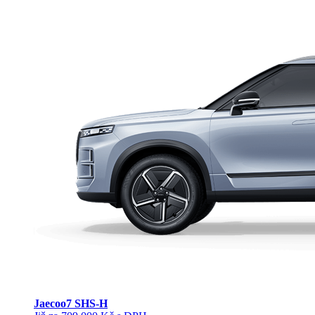
Jaecoo
7 SHS-H