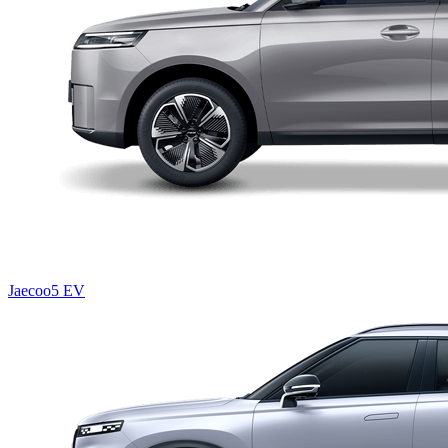
Jaecoo5 EV