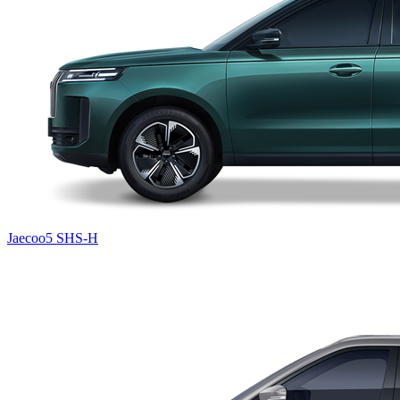
Jaecoo5 SHS-H