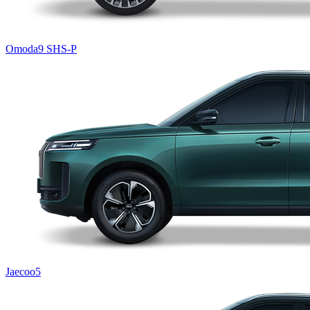
Omoda9 SHS-P
Jaecoo5