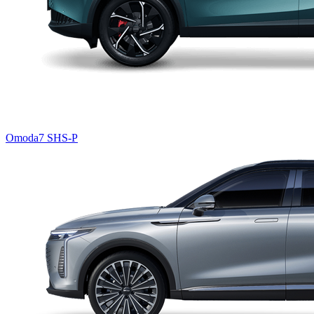
Omoda7 SHS-P