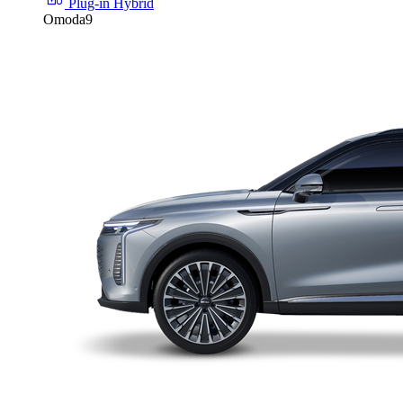
Plug-in Hybrid
Omoda9