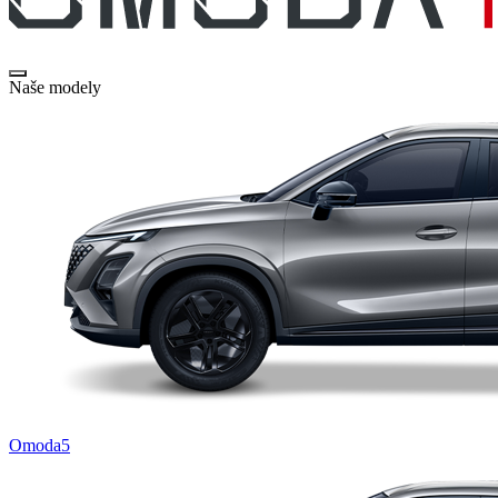
Naše modely
Omoda5