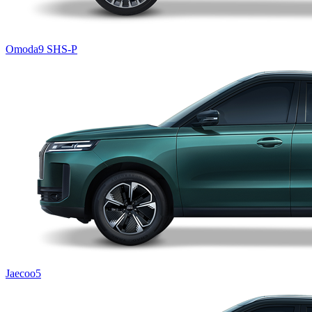
Omoda9 SHS-P
Jaecoo5