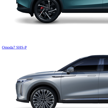
Omoda7 SHS-P