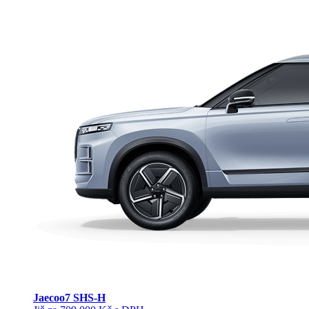
Jaecoo
7 SHS-H