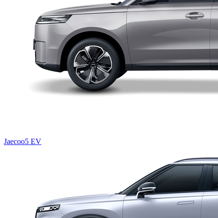
Jaecoo5 EV