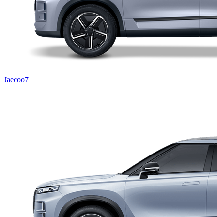
Jaecoo7