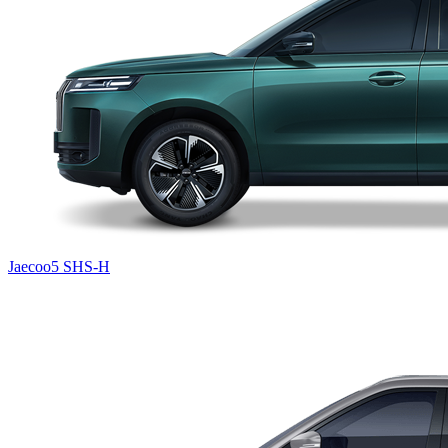
Jaecoo5 SHS-H